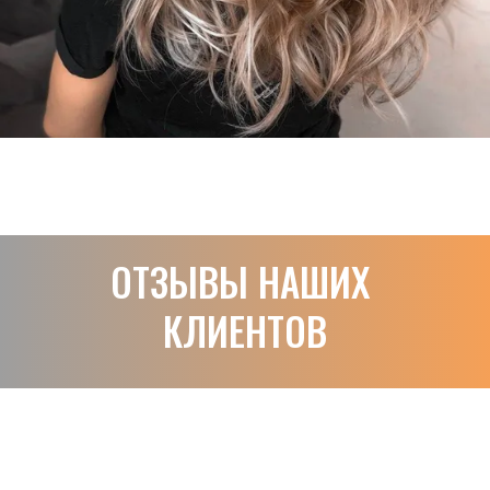
ОТЗЫВЫ НАШИХ 
КЛИЕНТОВ