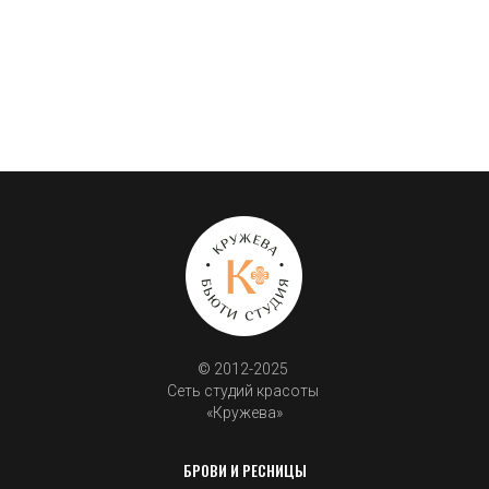
© 2012-2025 
Сеть студий красоты 
«Кружева»
БРОВИ И РЕСНИЦЫ