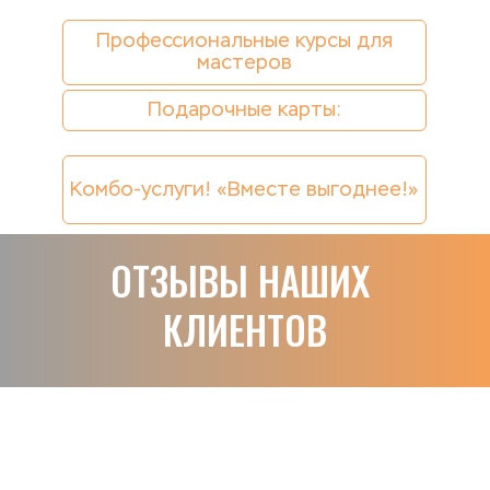
Профессиональные курсы для
мастеров
Подарочные карты:
Комбо-услуги! «Вместе выгоднее!»
ОТЗЫВЫ НАШИХ 
КЛИЕНТОВ