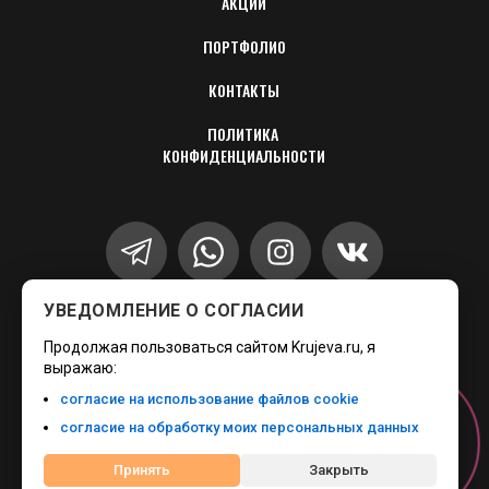
АКЦИИ
ПОРТФОЛИО
КОНТАКТЫ
ПОЛИТИКА 
КОНФИДЕНЦИАЛЬНОСТИ
УВЕДОМЛЕНИЕ О СОГЛАСИИ
+7 (499) 346-89-17
Продолжая пользоваться сайтом Krujeva.ru, я
запишите меня
выражаю:
согласие на использование файлов cookie
согласие на обработку моих персональных данных
Онлайн-
запись
Принять
Закрыть