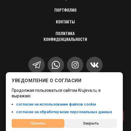
ПОРТФОЛИО
КОНТАКТЫ
ПОЛИТИКА 
КОНФИДЕНЦИАЛЬНОСТИ
УВЕДОМЛЕНИЕ О СОГЛАСИИ
+7 (499) 346-89-17
Продолжая пользоваться сайтом Krujeva.ru, я
запишите меня
выражаю:
согласие на использование файлов cookie
согласие на обработку моих персональных данных
Онлайн-
запись
Принять
Закрыть