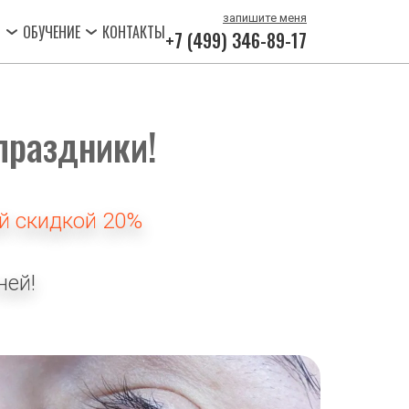
запишите мен
я
О
ОБУЧЕНИЕ
КОНТАКТЫ
+7 (499) 346-89-17
праздники!
й скидкой 20% 
ней!