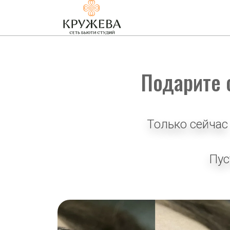
Подарите 
Только сейчас
Пус