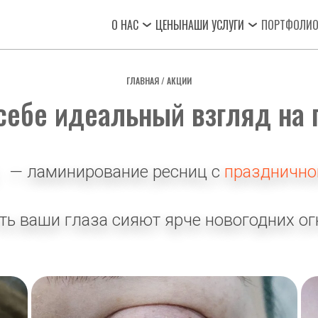
О НАС
ЦЕНЫ
НАШИ УСЛУГИ
ПОРТФОЛИ
ГЛАВНАЯ
 / 
АКЦИИ
себе идеальный взгляд на 
   — ламинирование ресниц с 
празднично
ть ваши глаза сияют ярче новогодних ог