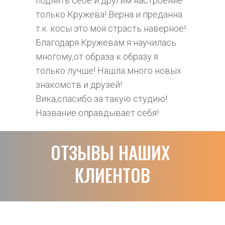
поднять себе и другим настроение 
только Кружева! Верна и преданна 
т.к. косы это моя страсть наверное!
Благодаря Кружевам я научилась 
многому,от образа к образу я 
только лучше! Нашла много новых 
знакомств и друзей!
Вика,спасибо за такую студию!
Название оправдывает себя!
ОТЗЫВЫ НАШИХ 
КЛИЕНТОВ