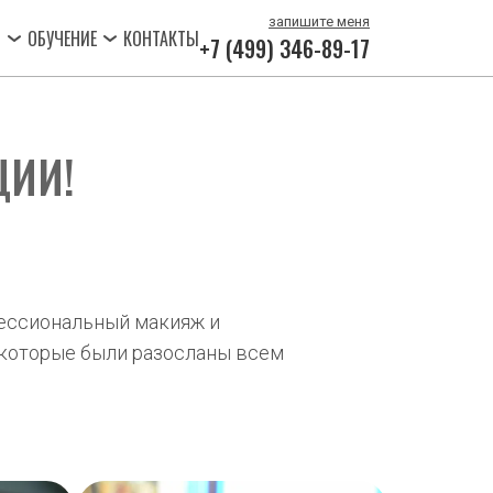
запишите мен
я
О
ОБУЧЕНИЕ
КОНТАКТЫ
+7 (499) 346-89-17
ЦИИ!
ессиональный макияж и 
 которые были разосланы всем 