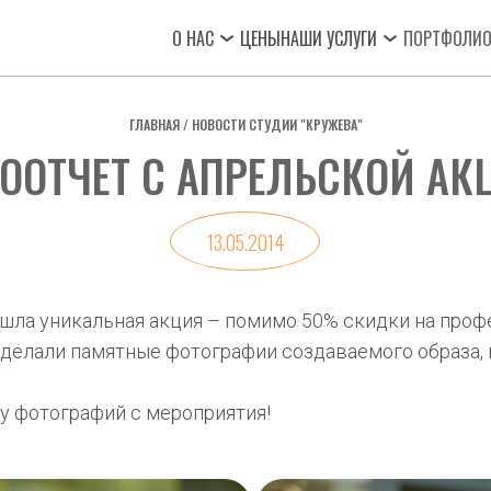
О НАС
ЦЕНЫ
НАШИ УСЛУГИ
ПОРТФОЛИ
ГЛАВНАЯ
 / 
НОВОСТИ СТУДИИ "КРУЖЕВА"
ООТЧЕТ С АПРЕЛЬСКОЙ АК
13.05.2014
ошла уникальная акция – помимо 50% скидки на проф
 делали памятные фотографии создаваемого образа,
у фотографий с мероприятия!