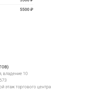
5500 ₽
ТОВ)
ря, владение 10
673
ой этаж торгового центра