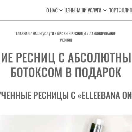
О НАС
ЦЕНЫ
НАШИ УСЛУГИ
ПОРТФОЛИ
ГЛАВНАЯ
 / НАШИ УСЛУГИ /
БРОВИ И РЕСНИЦЫ
 / ЛАМИНИРОВАНИЕ 
РЕСНИЦ
Е РЕСНИЦ С АБСОЛЮТНЫМ
БОТОКСОМ В ПОДАРОК
ЧЕННЫЕ РЕСНИЦЫ С «ELLEEBANA ONE