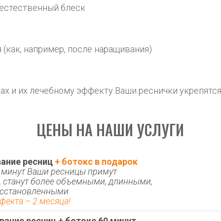
 естественный блеск
(как, например, после наращивания)
х и их лечебному эффекту Ваши реснички укрепятся 
ЦЕНЫ НА НАШИ УСЛУГИ
ание ресниц 
+ ботокс в подарок
0 минут Ваши ресницы примут 
, станут более объемными, длинными, 
осстановленными
фекта – 2 месяца!
ание ресниц + ботокс 60 минут