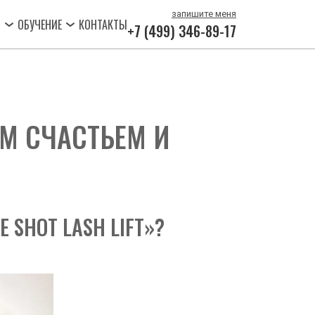
запишите мен
я
О
ОБУЧЕНИЕ
КОНТАКТЫ
+7 (499) 346-89-17
 СЧАСТЬЕМ И 
 SHOT LASH LIFT»?