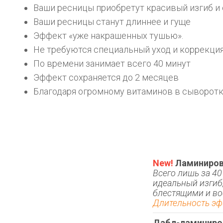
Ваши ресницы приобретут красивый изгиб и
Ваши ресницы станут длиннее и гуще
Эффект «уже накрашенных тушью».
Не требуются специальный уход и коррекция 
По времени занимает всего 40 минут
Эффект сохраняется до 2 месяцев
Благодаря огромному витаминов в сыворотка
New!
Ламиниров
Всего лишь за 4
идеальный изгиб
блестящими и в
Длительность эф
Дабл-ламиниров