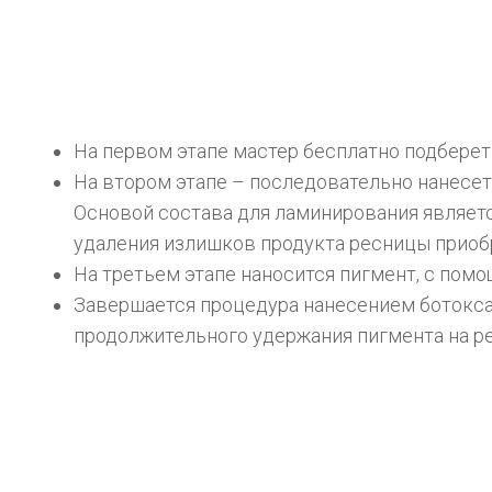
На первом этапе мастер бесплатно подберет
На втором этапе – последовательно нанесет
Основой состава для ламинирования являетс
удаления излишков продукта ресницы приобр
На третьем этапе наносится пигмент, с пом
Завершается процедура нанесением ботокса 
продолжительного удержания пигмента на ре