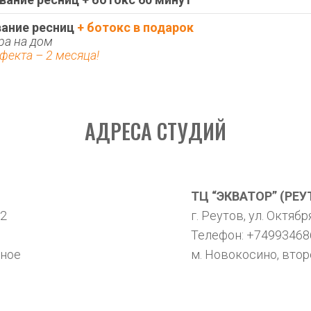
ание ресниц 
+ ботокс в подарок
ра на дом
фекта – 2 месяца!
АДРЕСА СТУДИЙ
ТЦ “ЭКВАТОР” (РЕУ
12
г. Реутов, ул. Октяб
Телефон: +74993468
дное
м. Новокосино, втор