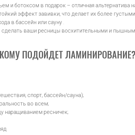
м и ботоксом в подарок – отличная альтернатива н
йкий эффект завивки, что делает их более густыми
ода в бассейн или сауну .
бы сделать ваши ресницы восхитительными и пышным
КОМУ ПОДОЙДЕТ ЛАМИНИРОВАНИЕ
тешествия, спорт, бассейн/сауна);
уральность во всем;
жду наращиванием ресничек;
ляд