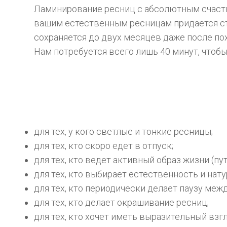
Ламинирование ресниц с абсолютным счастье
вашим естественным ресницам придается сто
сохраняется до двух месяцев даже после пох
Нам потребуется всего лишь 40 минут, что
для тех, у кого светлые и тонкие ресницы;
для тех, кто скоро едет в отпуск;
для тех, кто ведет активный образ жизни (пу
для тех, кто выбирает естественность и нат
для тех, кто периодически делает паузу ме
для тех, кто делает окрашивание ресниц;
для тех, кто хочет иметь выразительный взг