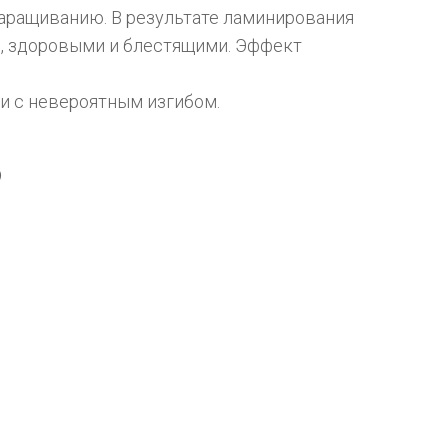
аращиванию. В результате ламинирования 
, здоровыми и блестящими. Эффект 
и с невероятным изгибом.
?