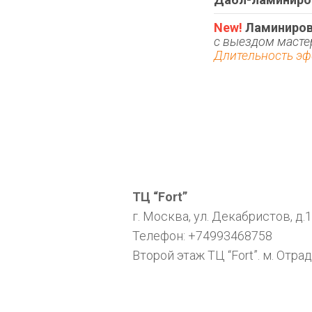
New! 
Ламиниров
с выездом масте
Длительность эф
ТЦ “Fort”
г. Москва, ул. Декабристов, д.
Телефон: +74993468758
Второй этаж ТЦ “Fort”. м. Отра