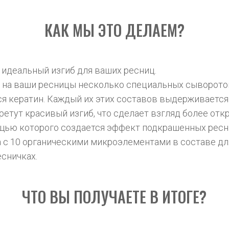
КАК МЫ ЭТО ДЕЛАЕМ?
 идеальный изгиб для ваших ресниц.
 на ваши ресницы несколько специальных сывороток
я кератин. Каждый их этих составов выдерживается
етут красивый изгиб, что сделает взгляд более отк
ощью которого создается эффект подкрашенных ресн
с 10 органическими микроэлементами в составе для
сничках.
ЧТО ВЫ ПОЛУЧАЕТЕ В ИТОГЕ?